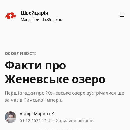
Швейцарія
Мандрівки Швейцарією
ОСОБЛИВОСТІ
Факти про
Женевське озеро
Перші згадки про Женевське озеро зустрічалися ще
за часів Римської імперії.
Автор:
Марина К.
Марина К.
01.12.2022 12:41
·
2 хвилини читання