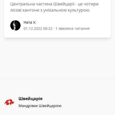
Центральна частина Швейцарії - це чотири
лісові кантони з унікальною культурою.
Ната У.
Ната У.
01.12.2022 08:22
·
1 хвилина читання
Швейцарія
Мандрівки Швейцарією