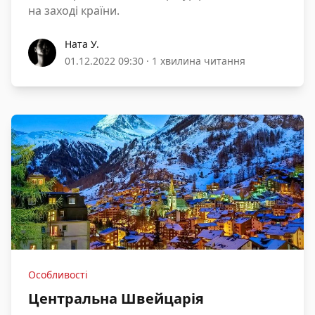
на заході країни.
Ната У.
Ната У.
01.12.2022 09:30
·
1 хвилина читання
Особливості
Центральна Швейцарія