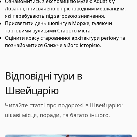
Ознайомитись з експозицією музею Aquatis у
Лозанні, присвяченою прісноводним мешканцям,
які перебувають під загрозою зникнення.
Присвятити день шопінгу в Морже, гуляючи
торговими вулицями Старого міста.
Оцінити красу старовинної архітектури регіону та
познайомитися ближче з його історією.
Відповідні тури в
Швейцарію
Читайте статті про подорожі в Швейцарію:
цікаві місця, поради, та багато іншого.