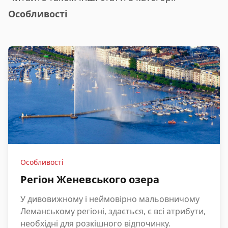
Особливості
Особливості
Регіон Женевського озера
У дивовижному і неймовірно мальовничому
Леманському регіоні, здається, є всі атрибути,
необхідні для розкішного відпочинку.