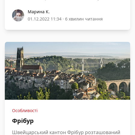
Марина К.
Марина К.
01.12.2022 11:34
·
6 хвилин читання
Особливості
Фрібур
Швейцарський кантон Фрібур розташований