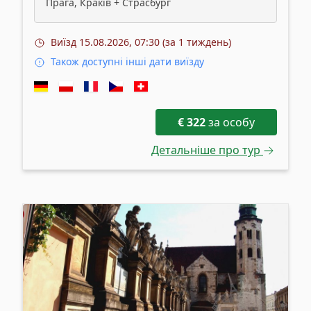
Прага, Краків + Страсбург
Виїзд
15.08.2026, 07:30 (за 1 тиждень)
Також доступні інші дати виїзду
€
322
за особу
Детальніше про тур