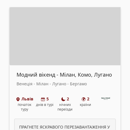
Модний вікенд - Мілан, Комо, Лугано
Венеція - Мілан - Лугано - Бергамо
Львів
5
2
2
початок
днів
в турі
нічних
країни
туру
переїзди
ПРАГНЕТЕ ЯСКРАВОГО ПЕРЕЗАВАНТАЖЕННЯ У