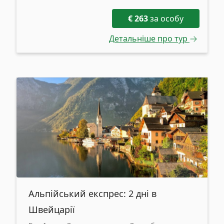
€
263
за особу
Детальніше про тур
Альпійський експрес: 2 дні в
Швейцарії