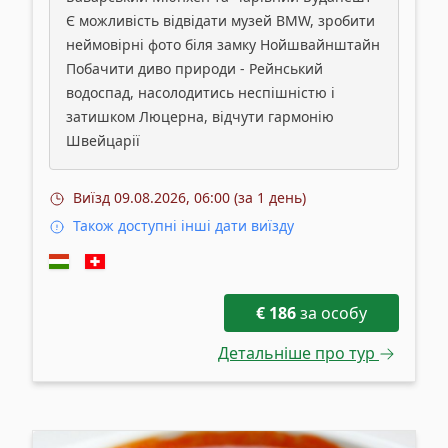
Є можливість відвідати музей BMW, зробити
неймовірні фото біля замку Нойшвайнштайн
Побачити диво природи - Рейнський
водоспад, насолодитись неспішністю і
затишком Люцерна, відчути гармонію
Швейцарії
Виїзд
09.08.2026, 06:00 (за 1 день)
Також доступні інші дати виїзду
€
186
за особу
Детальніше про тур