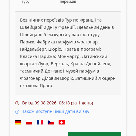
туру
переїздів
Без нічних переїздів Тур по Франції та
Швейцарії 2 дні у Франції, Ідеальний день в
Швейцарії 5 екскурсій у вартості туру
Париж, Фабрика парфумів Фрагонар,
Гайдельберг, Цюріх, Прага в програмі:
Класика Парижа: Монмартр, Латинський
квартал Лувр, Версаль, Країна Діснейленд,
таємничий Де Фанс і музей парфумів
Фрагонар Діловий Цюріх, Затишний Люцерн
і казкова Прага
Виїзд
09.08.2026, 06:18 (за 1 день)
Також доступні інші дати виїзду