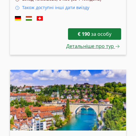
Також доступні інші дати виїзду
€
190
за особу
Детальніше про тур