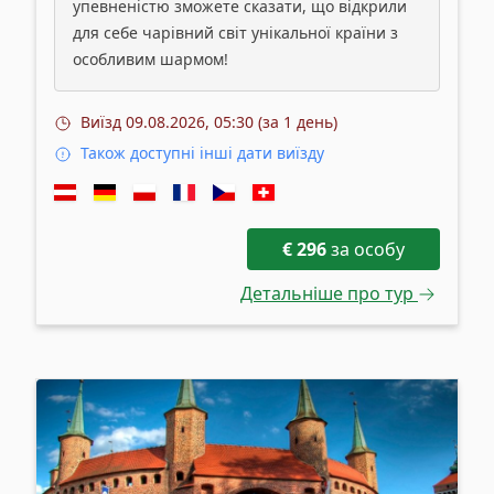
упевненістю зможете сказати, що відкрили
для себе чарівний світ унікальної країни з
особливим шармом!
Виїзд
09.08.2026, 05:30 (за 1 день)
Також доступні інші дати виїзду
€
296
за особу
Детальніше про тур