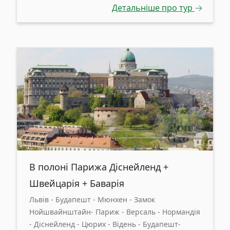
Детальніше про тур
В полоні Парижа Діснейленд +
Швейцарія + Баварія
Львів - Будапешт - Мюнхен - Замок
Нойшвайнштайн- Париж - Версаль - Нормандія
- Діснейленд - Цюрих - Відень - Будапешт-