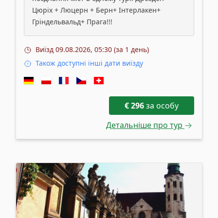
Цюріх + Люцерн + Берн+ Інтерлакен+
Гріндельвальд+ Прага!!!
Виїзд
09.08.2026, 05:30 (за 1 день)
Також доступні інші дати виїзду
€
296
за особу
Детальніше про тур