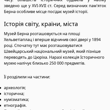
зведено ще у XVI-XVII ст. Серед визначних пам'яток
Берна особливе місце посідає музей історії.
Історія світу, країни, міста
Музей Берна розташовується на площі
Хельветіаплац і вперше відчинив свої двері у 1894
році. Спочатку тут має розташовуватися
Швейцарський національний музей, який пізніше
переводять до Цюріха. Наразі колекція Історичного
музею налічує близько 250 000 предметів.
Її розділили на частини:
археологія;
історична;
нумізматика;
етнографія.