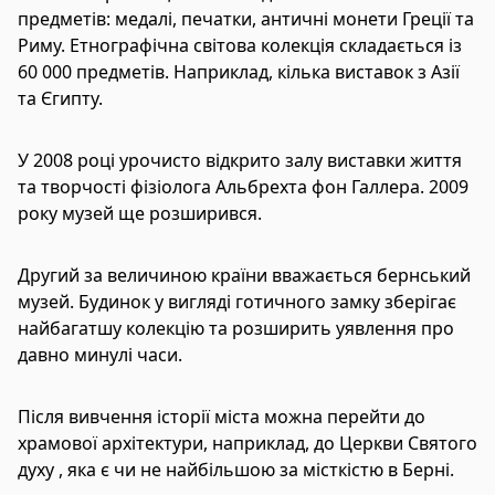
предметів: медалі, печатки, античні монети Греції та
Риму. Етнографічна світова колекція складається із
60 000 предметів. Наприклад, кілька виставок з Азії
та Єгипту.
У 2008 році урочисто відкрито залу виставки життя
та творчості фізіолога Альбрехта фон Галлера. 2009
року музей ще розширився.
Другий за величиною країни вважається бернський
музей. Будинок у вигляді готичного замку зберігає
найбагатшу колекцію та розширить уявлення про
давно минулі часи.
Після вивчення історії міста можна перейти до
храмової архітектури, наприклад, до Церкви Святого
духу , яка є чи не найбільшою за місткістю в Берні.