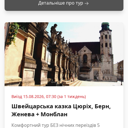
Детальніше про тур
Виїзд
15.08.2026, 07:30 (за 1 тиждень)
Швейцарська казка Цюріх, Берн,
Женева + Монблан
Комфортний тур БЕЗ нічних переїздів 5