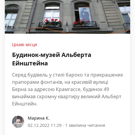
Цікаві місця
Будинок-музей Альберта
Ейнштейна
Cеред будівель у стилі бароко та прикрашених
прапорами фонтанів, на красивій вулиці
Берна за адресою Крамгассе, будинок 49
винаймав скромну квартиру великий Альберт
Ейнштейн.
Марина К.
Марина К.
02.12.2022 11:29
·
1 хвилина читання