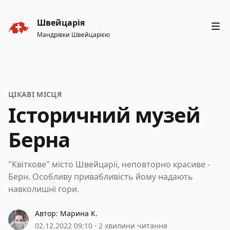
Швейцарія
Мандрівки Швейцарією
ЦІКАВІ МІСЦЯ
Історичний музей
Берна
"Квіткове" місто Швейцарії, неповторно красиве -
Берн. Особливу привабливість йому надають
навколишні гори.
Автор:
Марина К.
Марина К.
02.12.2022 09:10
·
2 хвилини читання