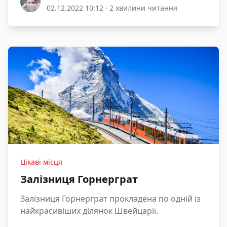
02.12.2022 10:12
·
2 хвилини читання
Цікаві місця
Залізниця Горнерграт
Залізниця Горнерграт прокладена по одній із
найкрасивіших ділянок Швейцарії.