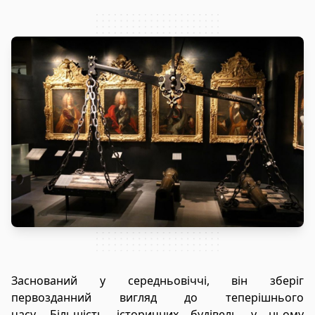
Заснований у середньовіччі, він зберіг
первозданний вигляд до теперішнього
часу. Більшість історичних будівель у ньому