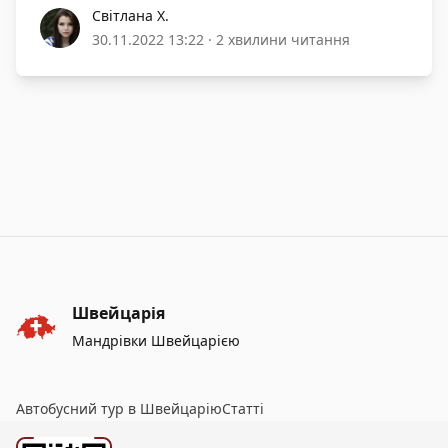
Світлана Х.
Світлана Х.
30.11.2022 13:22
·
2 хвилини читання
Швейцарія
Мандрівки Швейцарією
Автобусний тур в Швейцарію
Статті